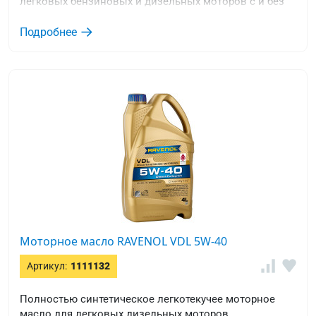
легковых бензиновых и дизельных моторов с и без
турбонаддува и прямым впрыском топлива.
Подробнее
Моторное масло RAVENOL VDL 5W-40
Артикул:
1111132
Полностью синтетическое легкотекучее моторное
масло для легковых дизельных моторов.