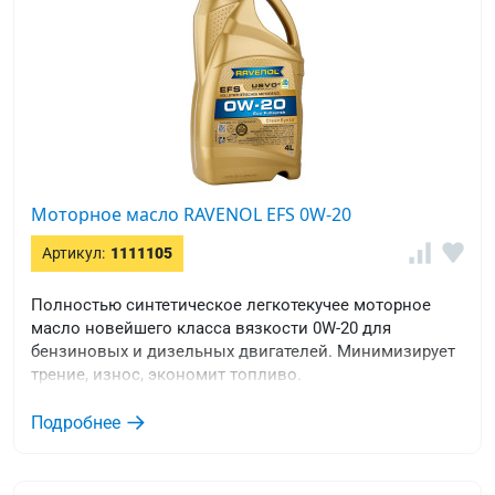
Моторное масло RAVENOL EFS 0W-20
Артикул:
1111105
Полностью синтетическое легкотекучее моторное
масло новейшего класса вязкости 0W-20 для
бензиновых и дизельных двигателей. Минимизирует
трение, износ, экономит топливо.
Подробнее