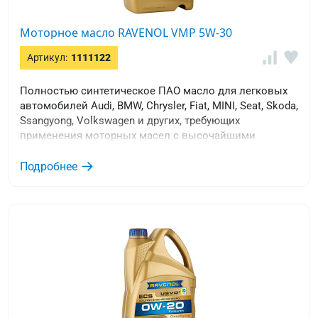
Моторное масло RAVENOL VMP 5W-30
Артикул:
1111122
Полностью синтетическое ПАО масло для легковых
автомобилей Audi, BMW, Chrysler, Fiat, MINI, Seat, Skoda,
Ssangyong, Volkswagen и других, требующих
применения моторных масел с высочайшими
допусками производителей Европы.
Подробнее