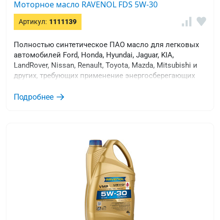
Моторное масло RAVENOL FDS 5W-30
Артикул:
1111139
Полностью синтетическое ПАО масло для легковых
автомобилей Ford, Honda, Hyundai, Jaguar, KIA,
LandRover, Nissan, Renault, Toyota, Mazda, Mitsubishi и
других, требующих применение энергосберегающих
масел.
Подробнее