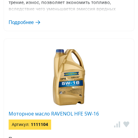
трение, износ, позволяет экономить топливо,
вследствие чего уменьшается эмиссия вредных
веществ в атмосферу.
Подробнее
Моторное масло RAVENOL HFE 5W-16
Артикул:
1111104