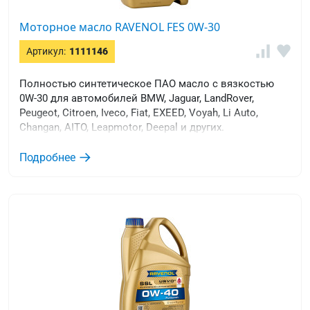
Моторное масло RAVENOL FES 0W-30
Артикул:
1111146
Полностью синтетическое ПАО масло с вязкостью
0W-30 для автомобилей BMW, Jaguar, LandRover,
Peugeot, Citroen, Iveco, Fiat, EXEED, Voyah, Li Auto,
Changan, AITO, Leapmotor, Deepal и других.
Подробнее