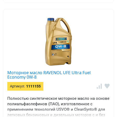
Моторное масло RAVENOL UFE Ultra Fuel
Economy 0W-8
Артикул:
1111155
Полностью синтетическое моторное масло на основе
полиальфаолефинов (ПАО), изготовленное с
применением технологий USVO® и CleanSynto® для
легковых бензиновых и дизельных моторов с и без