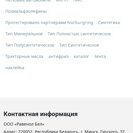
Полиальфаолефины
Протестировано партнерами Nürburgring
Синтетика
Тип Минеральное
Тип Полностью синтетическое
Тип Полусинтетическое
Тип Синтетическое
Тракторные масла
антифриз
каталог
лента
наклейка
Контактная информация
ООО «Равенол Бел»
Адрес: 220052, Республика Беларусь, г. Минск, Гурского, 37,