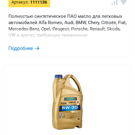
Артикул:
1111136
Полностью синтетическое ПАО масло для легковых
автомобилей Alfa Romeo, Audi, BMW, Chery, Citroën, Fiat,
Mercedes-Benz, Opel, Peugeot, Porsche, Renault, Skoda,
VW и других, требующих применение
энергосберегающих масел.
Подробнее