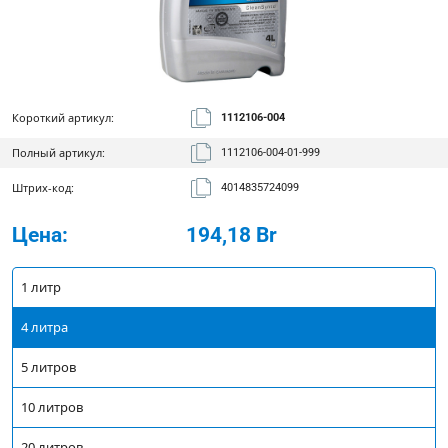
Короткий артикул:
1112106-004
Полный артикул:
1112106-004-01-999
Штрих-код:
4014835724099
Цена:
194,18 Br
1 литр
4 литра
5 литров
10 литров
20 литров